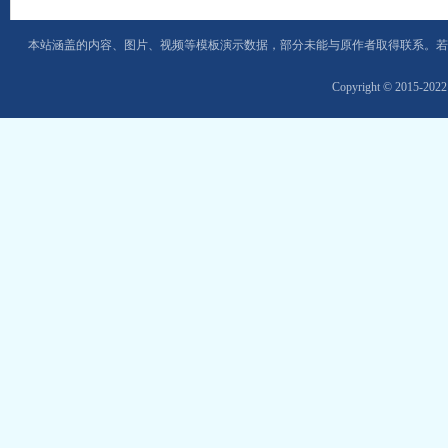
本站涵盖的内容、图片、视频等模板演示数据，部分未能与原作者取得联系。若
Copyright © 2015-202