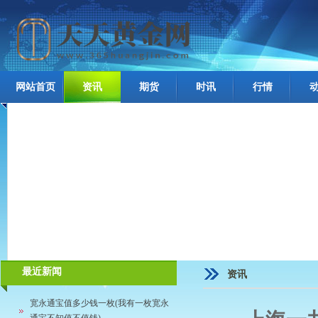
网站首页
资讯
期货
时讯
行情
最近新闻
资讯
宽永通宝值多少钱一枚(我有一枚宽永