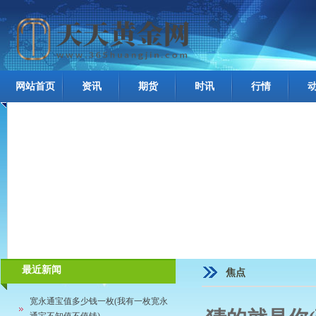
网站首页
资讯
期货
时讯
行情
最近新闻
焦点
宽永通宝值多少钱一枚(我有一枚宽永