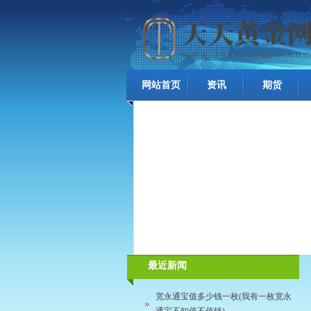
网站首页
资讯
期货
最近新闻
宽永通宝值多少钱一枚(我有一枚宽永