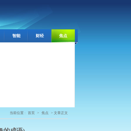
智能
财经
焦点
当前位置 :
首页
>
焦点
> 文章正文
惫的成语)