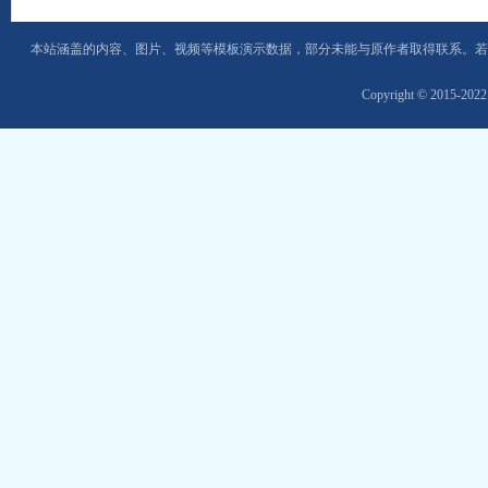
本站涵盖的内容、图片、视频等模板演示数据，部分未能与原作者取得联系。若
Copyright © 2015-202