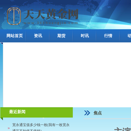
网站首页
资讯
期货
时讯
行情
最近新闻
焦点
宽永通宝值多少钱一枚(我有一枚宽永